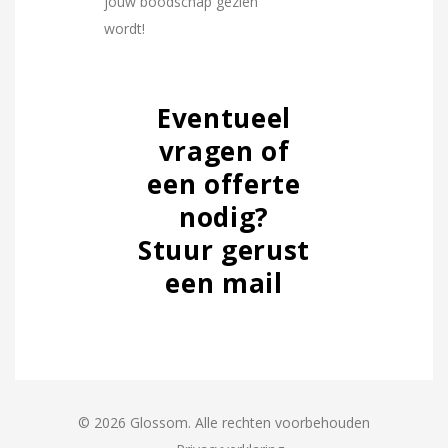
jouw boodschap gezien
wordt!
Eventueel
vragen of
een offerte
nodig?
Stuur gerust
een mail
© 2026 Glossom. Alle rechten voorbehouden