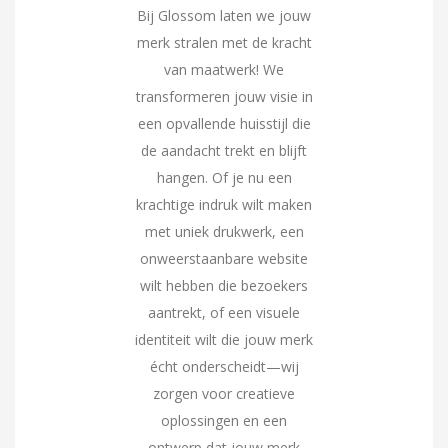
Bij Glossom laten we jouw
merk stralen met de kracht
van maatwerk! We
transformeren jouw visie in
een opvallende huisstijl die
de aandacht trekt en blijft
hangen. Of je nu een
krachtige indruk wilt maken
met uniek drukwerk, een
onweerstaanbare website
wilt hebben die bezoekers
aantrekt, of een visuele
identiteit wilt die jouw merk
écht onderscheidt—wij
zorgen voor creatieve
oplossingen en een
ontwerp dat jouw merk